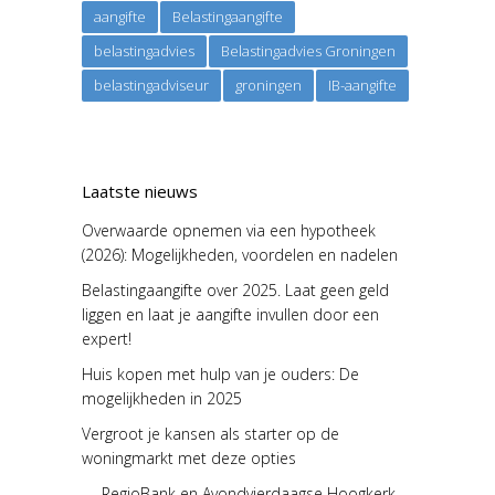
aangifte
Belastingaangifte
belastingadvies
Belastingadvies Groningen
belastingadviseur
groningen
IB-aangifte
Laatste nieuws
Overwaarde opnemen via een hypotheek
(2026): Mogelijkheden, voordelen en nadelen
Belastingaangifte over 2025. Laat geen geld
liggen en laat je aangifte invullen door een
expert!
Huis kopen met hulp van je ouders: De
mogelijkheden in 2025
Vergroot je kansen als starter op de
woningmarkt met deze opties
RegioBank en Avondvierdaagse Hoogkerk