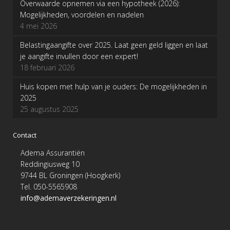
Overwaarde opnemen via een hypotheek (2026):
Mogelijkheden, voordelen en nadelen
4 mei 2026
Belastingaangifte over 2025. Laat geen geld liggen en laat
je aangifte invullen door een expert!
18 februari 2026
Huis kopen met hulp van je ouders: De mogelijkheden in
2025
25 augustus 2025
Contact
Adema Assurantiën
Reddingiusweg 10
9744 BL Groningen (Hoogkerk)
Tel. 050-5565908
info@ademaverzekeringen.nl