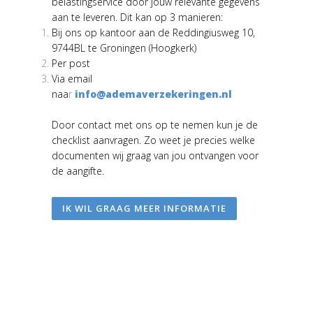
belastingservice door jouw relevante gegevens
aan te leveren. Dit kan op 3 manieren:
Bij ons op kantoor aan de Reddingiusweg 10,
9744BL te Groningen (Hoogkerk)
Per post
Via email
naa
r
info@ademaverzekeringen.nl
Door contact met ons op te nemen kun je de
checklist aanvragen. Zo weet je precies welke
documenten wij graag van jou ontvangen voor
de aangifte.
IK WIL GRAAG MEER INFORMATIE