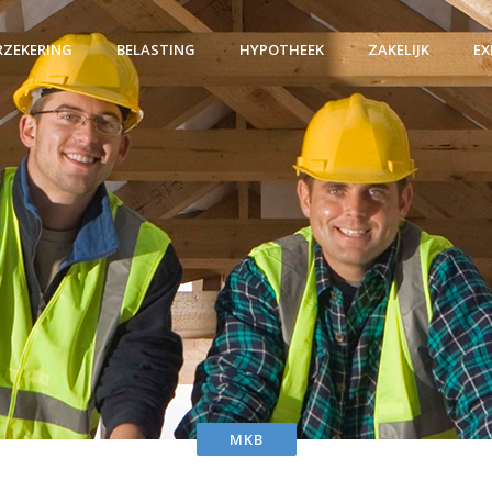
RZEKERING
BELASTING
HYPOTHEEK
ZAKELIJK
EX
MKB