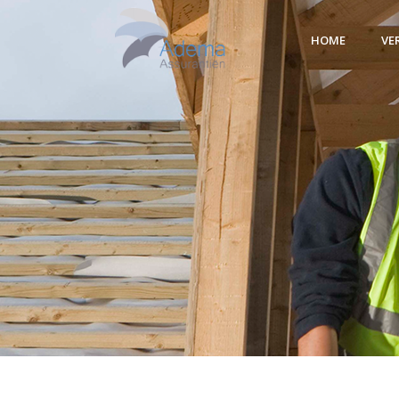
HOME
VE