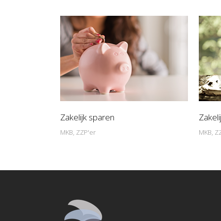
Zakelijk sparen
Zakeli
MKB, ZZP'er
MKB, Z