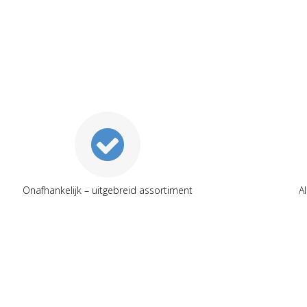
Onafhankelijk – uitgebreid assortiment
A