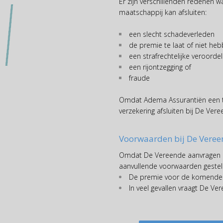
Er zijn verschillenden redenen w
maatschappij kan afsluiten:
een slecht schadeverleden
de premie te laat of niet he
een strafrechtelijke veroordel
een rijontzegging of
fraude
Omdat Adema Assurantiën een t
verzekering afsluiten bij De Vere
Voorwaarden bij De Veree
Omdat De Vereende aanvragen a
aanvullende voorwaarden gestel
De premie voor de komende
In veel gevallen vraagt De 