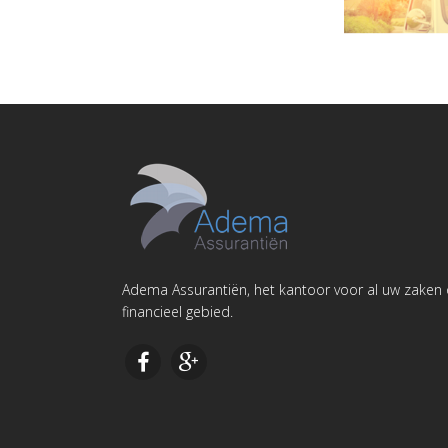
Adema Assurantiën, het kantoor voor al uw zaken
financieel gebied.