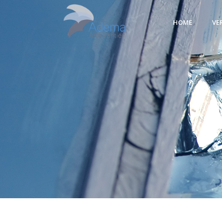
HOME
VE