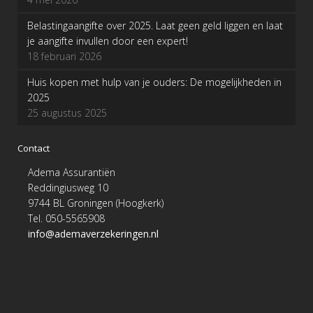
Belastingaangifte over 2025. Laat geen geld liggen en laat
je aangifte invullen door een expert!
18 februari 2026
Huis kopen met hulp van je ouders: De mogelijkheden in
2025
25 augustus 2025
Contact
Adema Assurantiën
Reddingiusweg 10
9744 BL Groningen (Hoogkerk)
Tel. 050-5565908
info@ademaverzekeringen.nl