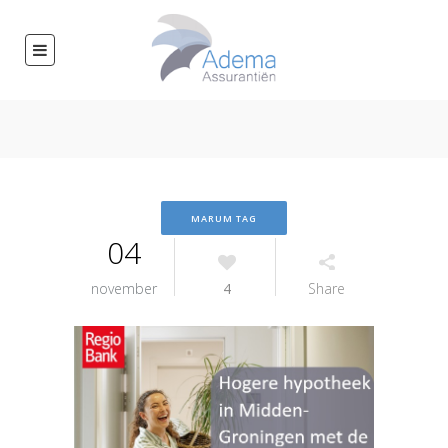
MARUM TAG
04
november
4
Share