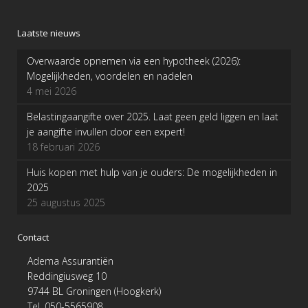
Laatste nieuws
Overwaarde opnemen via een hypotheek (2026):
Mogelijkheden, voordelen en nadelen
4 mei 2026
Belastingaangifte over 2025. Laat geen geld liggen en laat
je aangifte invullen door een expert!
18 februari 2026
Huis kopen met hulp van je ouders: De mogelijkheden in
2025
25 augustus 2025
Contact
Adema Assurantiën
Reddingiusweg 10
9744 BL Groningen (Hoogkerk)
Tel. 050-5565908