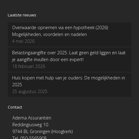
Laatste nieuws
Overwaarde opnemen via een hypotheek (2026):
Mogelijkheden, voordelen en nadelen
4 mei 2026
Belastingaangifte over 2025. Laat geen geld liggen en laat
je aangifte invullen door een expert!
18 februari 2026
Huis kopen met hulp van je ouders: De mogelijkheden in
2025
25 augustus 2025
Contact
Adema Assurantiën
Reddingiusweg 10
9744 BL Groningen (Hoogkerk)
Tel. 050-5565908