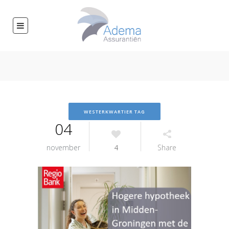
WESTERKWARTIER TAG
04
november
4
Share