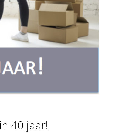
n 40 jaar!