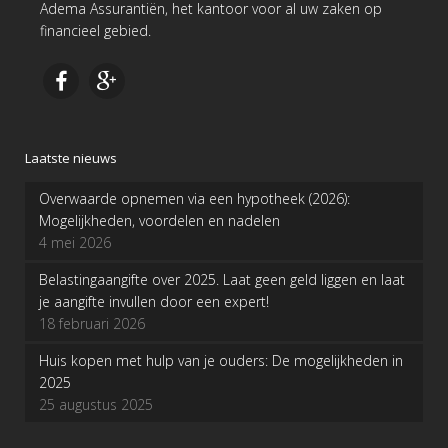
Adema Assurantiën, het kantoor voor al uw zaken op
financieel gebied.
Laatste nieuws
Overwaarde opnemen via een hypotheek (2026):
Mogelijkheden, voordelen en nadelen
4 mei 2026
Belastingaangifte over 2025. Laat geen geld liggen en laat
je aangifte invullen door een expert!
18 februari 2026
Huis kopen met hulp van je ouders: De mogelijkheden in
2025
25 augustus 2025