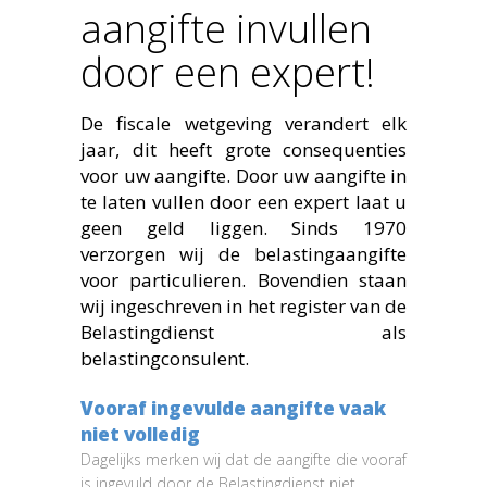
aangifte invullen
door een expert!
De fiscale wetgeving verandert elk
jaar, dit heeft grote consequenties
voor uw aangifte. Door uw aangifte in
te laten vullen door een expert laat u
geen geld liggen. Sinds 1970
verzorgen wij de belastingaangifte
voor particulieren. Bovendien staan
wij ingeschreven in het register van de
Belastingdienst als
belastingconsulent.
Vooraf ingevulde aangifte vaak
niet volledig
Dagelijks merken wij dat de aangifte die vooraf
is ingevuld door de Belastingdienst niet