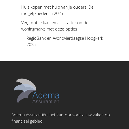
Huis kopen met hulp van je ouders: De
mogelijkheden in 2025
Vergroot je kansen als starter op de
woningmarkt met deze opties
RegioBank en Avondvierdaagse Hoogkerk
2025
Adema Assurantiën, het kantoor voor al uw zaken op
financieel gebied.