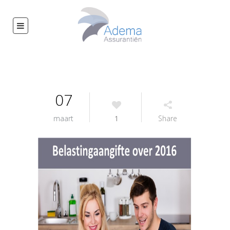
07
maart
1
Share