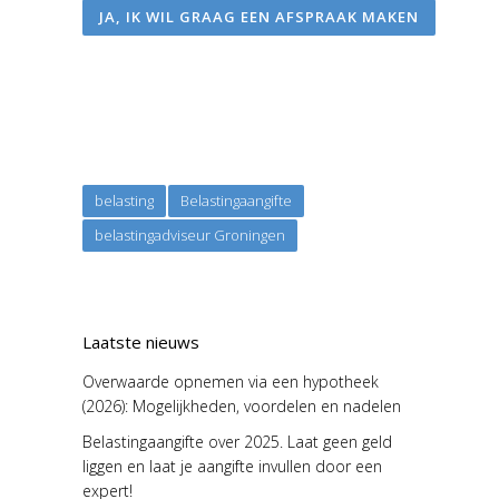
JA, IK WIL GRAAG EEN AFSPRAAK MAKEN
belasting
Belastingaangifte
belastingadviseur Groningen
Laatste nieuws
Overwaarde opnemen via een hypotheek
(2026): Mogelijkheden, voordelen en nadelen
Belastingaangifte over 2025. Laat geen geld
liggen en laat je aangifte invullen door een
expert!