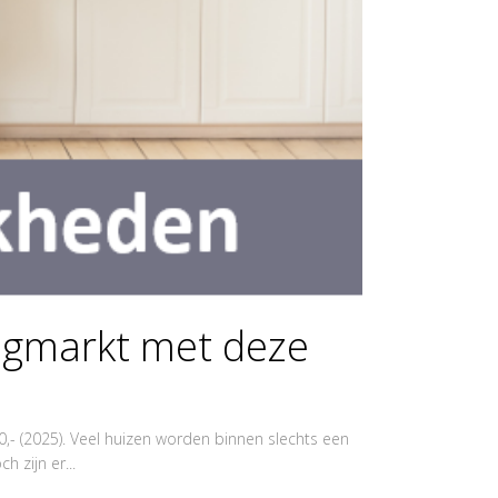
ingmarkt met deze
,- (2025). Veel huizen worden binnen slechts een
 zijn er...