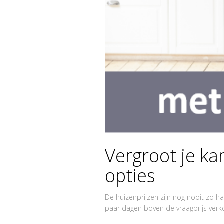
Vergroot je ka
opties
De huizenprijzen zijn nog nooit zo 
paar dagen boven de vraagprijs verkoc