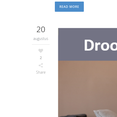
READ MORE
20
augustus
2
Share