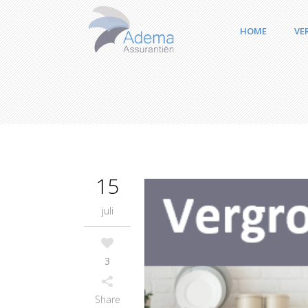
HOME
VE
15
juli
3
Share