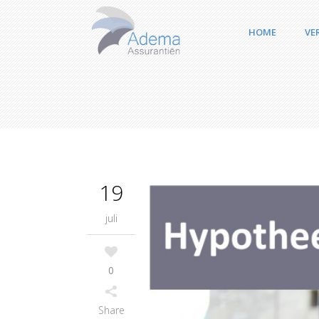
HOME
VE
19
juli
0
Share