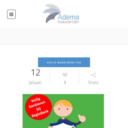
VEILIG BANKIEREN TAG
12
januari
3
Share