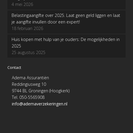
4 mei 2026
Belastingaangifte over 2025. Laat geen geld liggen en laat
je aangifte invullen door een expert!
18 februari 2026
Huis kopen met hulp van je ouders: De mogelijkheden in
2025
25 augustus 2025
Contact
Adema Assurantiën
Reddingiusweg 10
9744 BL Groningen (Hoogkerk)
Tel. 050-5565908
info@ademaverzekeringen.nl