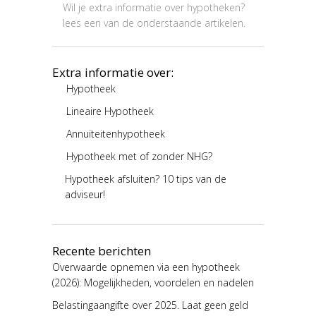
Wil je extra informatie over hypotheken?
lees een van de onderstaande artikelen.
Extra informatie over:
Hypotheek
Lineaire Hypotheek
Annuïteitenhypotheek
Hypotheek met of zonder NHG?
Hypotheek afsluiten? 10 tips van de
adviseur!
Recente berichten
Overwaarde opnemen via een hypotheek
(2026): Mogelijkheden, voordelen en nadelen
Belastingaangifte over 2025. Laat geen geld