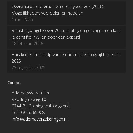
Overwaarde opnemen via een hypotheek (2026):
Mogelijkheden, voordelen en nadelen
4 mei 2026
Belastingaangifte over 2025. Laat geen geld liggen en laat
je aangifte invullen door een expert!
18 februari 2026
Huis kopen met hulp van je ouders: De mogelijkheden in
2025
25 augustus 2025
Contact
Adema Assurantiën
Reddingiusweg 10
9744 BL Groningen (Hoogkerk)
Tel. 050-5565908
info@ademaverzekeringen.nl