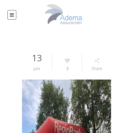
13
juni
3
Share