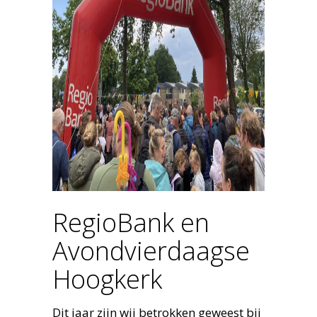
RegioBank en
Avondvierdaagse
Hoogkerk
Dit jaar zijn wij betrokken geweest bij